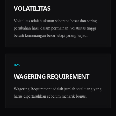
VOLATILITAS
Volatilitas adalah ukuran seberapa besar dan sering
perubahan hasil dalam permainan; volatilitas tinggi
berarti kemenangan besar tetapi jarang terjadi.
025
WAGERING REQUIREMENT
Wagering Requirement adalah jumlah total uang yang
harus dipertaruhkan sebelum menarik bonus.