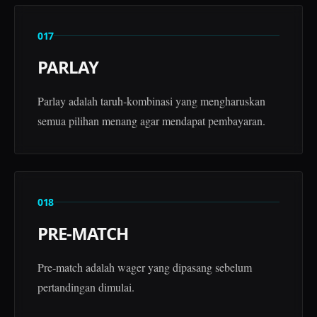
017
PARLAY
Parlay adalah taruh‑kombinasi yang mengharuskan
semua pilihan menang agar mendapat pembayaran.
018
PRE‑MATCH
Pre‑match adalah wager yang dipasang sebelum
pertandingan dimulai.