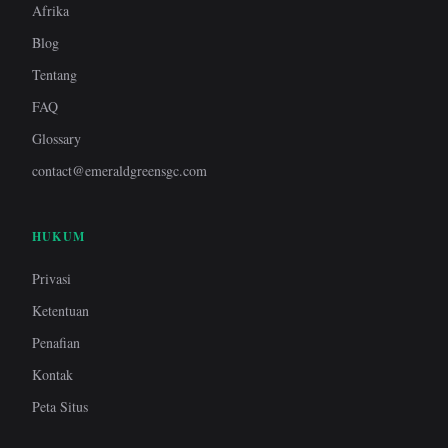
Afrika
Blog
Tentang
FAQ
Glossary
contact@emeraldgreensgc.com
HUKUM
Privasi
Ketentuan
Penafian
Kontak
Peta Situs