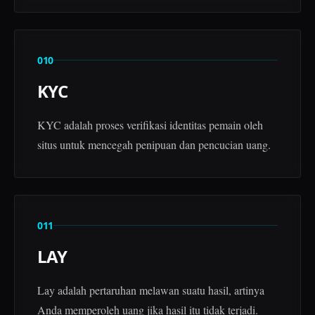
010
KYC
KYC adalah proses verifikasi identitas pemain oleh
situs untuk mencegah penipuan dan pencucian uang.
011
LAY
Lay adalah pertaruhan melawan suatu hasil, artinya
Anda memperoleh uang jika hasil itu tidak terjadi.