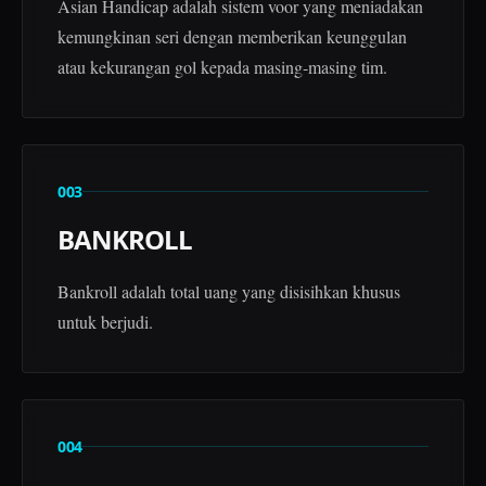
Asian Handicap adalah sistem voor yang meniadakan
kemungkinan seri dengan memberikan keunggulan
atau kekurangan gol kepada masing‑masing tim.
003
BANKROLL
Bankroll adalah total uang yang disisihkan khusus
untuk berjudi.
004