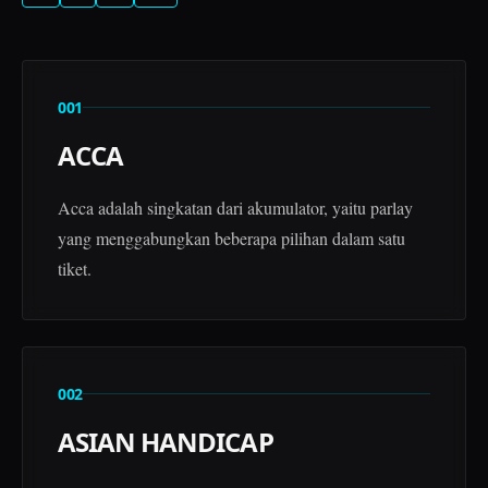
001
ACCA
Acca adalah singkatan dari akumulator, yaitu parlay
yang menggabungkan beberapa pilihan dalam satu
tiket.
002
ASIAN HANDICAP