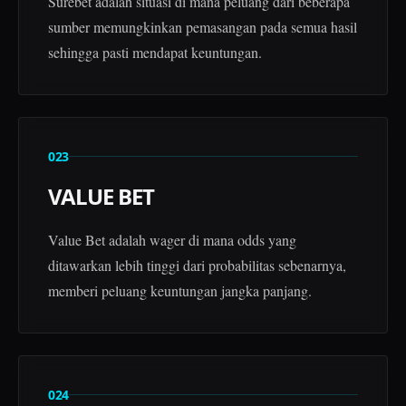
Surebet adalah situasi di mana peluang dari beberapa
sumber memungkinkan pemasangan pada semua hasil
sehingga pasti mendapat keuntungan.
023
VALUE BET
Value Bet adalah wager di mana odds yang
ditawarkan lebih tinggi dari probabilitas sebenarnya,
memberi peluang keuntungan jangka panjang.
024